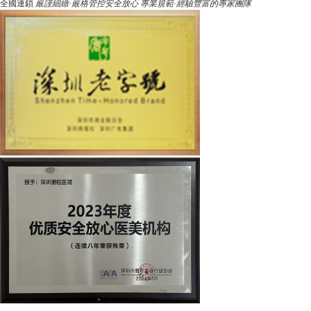
全國連鎖
嚴謹細緻·嚴格管控安全放心
專業規範·經驗豐富的專家團隊